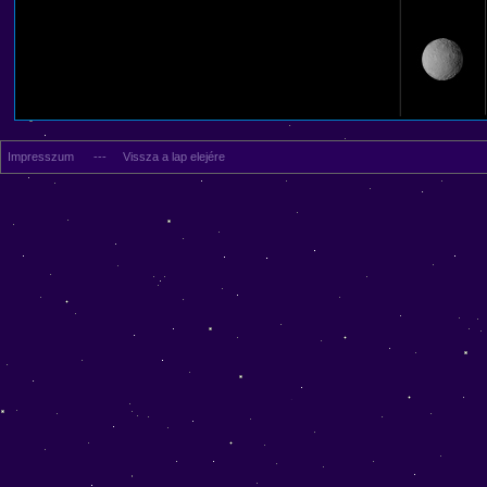
Impresszum
---
Vissza a lap elejére