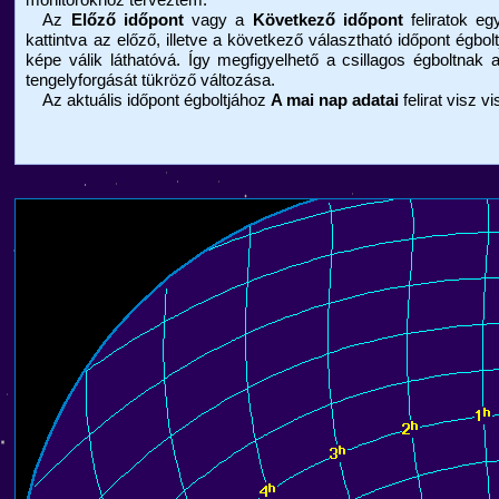
Az
Előző időpont
vagy a
Következő időpont
feliratok eg
kattintva az előző, illetve a következő választható időpont égbolt
képe válik láthatóvá. Így megfigyelhető a csillagos égboltnak 
tengelyforgását tükröző változása.
Az aktuális időpont égboltjához
A mai nap adatai
felirat visz v