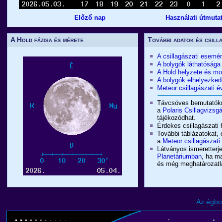
Előző nap
Használati útmuta
A Hold fázisa és mérete
További adatok és csill
A csillagászati esemé
A bolygók láthatósága
A Hold helyzete és m
A bolygók elhelyezked
Meteor csillagászati
Távcsöves bemutatókró
a
Polaris Csillagvizsg
tájékozódhat.
Érdekes csillagászati 
További táblázatokat, 
a
Meteor csillagászat
Látványos ismeretterje
Planetáriumban
, ha m
és még meghatározatlan
Az égbo