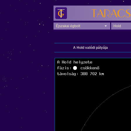
Éjszakai égbolt
Hold
A Hold valódi pályája