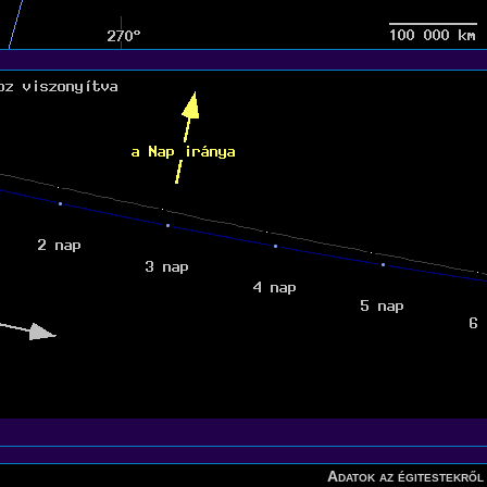
Adatok az égitestekről