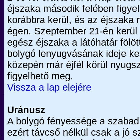
éjszaka második felében figyel
korábbra kerül, és az éjszaka
égen. Szeptember 21-én kerül
egész éjszaka a látóhatár fölöt
bolygó lenyugvásának ideje ke
közepén már éjfél körül nyugs
figyelhető meg.
Vissza a lap elejére
Uránusz
A bolygó fényessége a szabad
ezért távcső nélkül csak a jó 