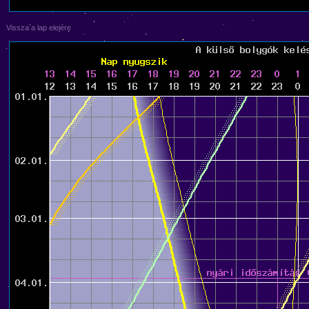
Vissza a lap elejére