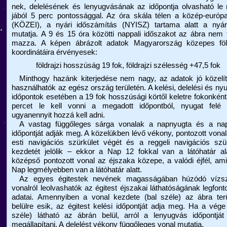
nek, delelésének és lenyugvásának az időpontja olvasható le
jából 5 perc pontos­sággal. Az óra skála télen a közép-európa
(KÖZEI), a nyári időszámítás (NYISZ) tartama alatt a nyári
mutatja. A 9 és 15 óra közötti nappali időszakot az ábra nem t
mazza. A képen ábrázolt adatok Magyarország közepes föld
koordinátáira érvényesek:
földrajzi hosszúság 19 fok, földrajzi szélesség +47,5 fok
Minthogy hazánk kiterjedése nem nagy, az adatok jó közelít
használ­hatók az egész ország területén. A kelési, delelési és nyu
időpontok esetében a 19 fok hosszúsági körtől keletre fokonkén
percet le kell vonni a megadott időpontból, nyugat felé 
ugyanennyit hozzá kell adni.
A vastag függőleges sárga vonalak a napnyugta és a nap
időpontját adják meg. A közelükben lévő vékony, pontozott vona
esti navigációs szürkület végét és a reggeli navigációs szü
kezdetét jelölik – ekkor a Nap 12 fokkal van a látóhatár al
középső pontozott vonal az éjszaka közepe, a valódi éjfél, am
Nap legmélyebben van a látóhatár alatt.
Az egyes égitestek nevének magasságában húzódó vízsz
vonalról leolvashatók az égitest éjszakai láthatóságának legfon­
adatai. Amennyiben a vonal kezdete (bal széle) az ábra terü
belülre esik, az égitest kelési időpontját adja meg. Ha a vége
széle) látható az ábrán belül, arról a lenyugvás időpontját
megállapítani. A delelést vékony függőleges vonal mutatja.