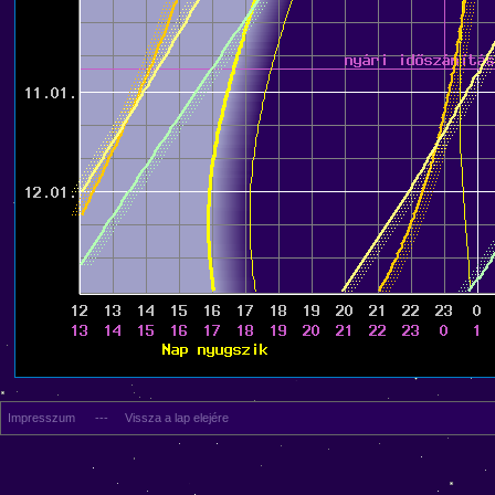
Impresszum
---
Vissza a lap elejére