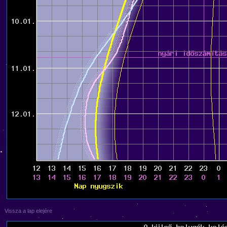
Vissza a lap elejére