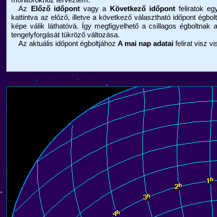
Az
Előző időpont
vagy a
Következő időpont
feliratok eg
kattintva az előző, illetve a következő választható időpont égbolt
képe válik láthatóvá. Így megfigyelhető a csillagos égboltnak 
tengelyforgását tükröző változása.
Az aktuális időpont égboltjához
A mai nap adatai
felirat visz v