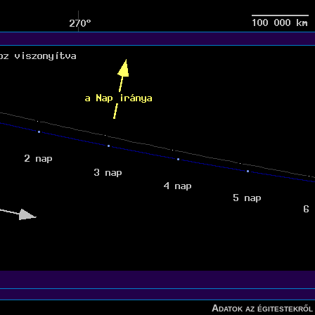
Adatok az égitestekről