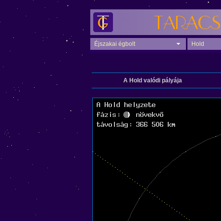
Éjszakai égbolt
Hold
A Hold valódi pályája