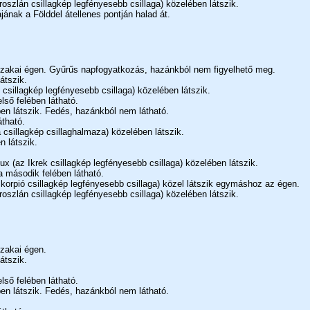
oszlán csillagkép legfényesebb csillaga) közelében látszik.
jának a Földdel átellenes pontján halad át.
jszakai égen. Gyűrűs napfogyatkozás, hazánkból nem figyelhető meg.
átszik.
 csillagkép legfényesebb csillaga) közelében látszik.
lső felében látható.
en látszik. Fedés, hazánkból nem látható.
átható.
 csillagkép csillaghalmaza) közelében látszik.
n látszik.
ux (az Ikrek csillagkép legfényesebb csillaga) közelében látszik.
a második felében látható.
korpió csillagkép legfényesebb csillaga) közel látszik egymáshoz az égen.
oszlán csillagkép legfényesebb csillaga) közelében látszik.
szakai égen.
átszik.
lső felében látható.
en látszik. Fedés, hazánkból nem látható.