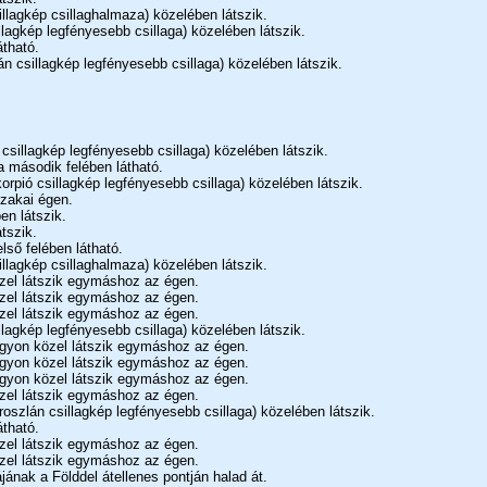
illagkép csillaghalmaza) közelében látszik.
llagkép legfényesebb csillaga) közelében látszik.
átható.
n csillagkép legfényesebb csillaga) közelében látszik.
csillagkép legfényesebb csillaga) közelében látszik.
a második felében látható.
orpió csillagkép legfényesebb csillaga) közelében látszik.
szakai égen.
en látszik.
tszik.
lső felében látható.
illagkép csillaghalmaza) közelében látszik.
zel látszik egymáshoz az égen.
zel látszik egymáshoz az égen.
zel látszik egymáshoz az égen.
llagkép legfényesebb csillaga) közelében látszik.
gyon közel látszik egymáshoz az égen.
gyon közel látszik egymáshoz az égen.
gyon közel látszik egymáshoz az égen.
zel látszik egymáshoz az égen.
oszlán csillagkép legfényesebb csillaga) közelében látszik.
átható.
zel látszik egymáshoz az égen.
zel látszik egymáshoz az égen.
jának a Földdel átellenes pontján halad át.