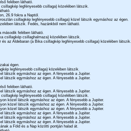
lső felében látható.
 csillagkép legfényesebb csillaga) közelében látszik.
átható.
n, 26.9 fokra a Naptól.
roszlán csillagkép legfényesebb csillaga) közel látszik egymáshoz az égen.
zelében látszik. Fedés, hazánkból nem látható.
a második felében látható.
ka csillagkép csillaghalmaza) közelében látszik.
r és az Aldebaran (a Bika csillagkép legfényesebb csillaga) közelében látszik
szakai égen.
agkép legfényesebb csillaga) közelében látszik.
el látszik egymáshoz az égen. A fényesebb a Jupiter.
el látszik egymáshoz az égen. A fényesebb a Jupiter.
lső felében látható.
el látszik egymáshoz az égen. A fényesebb a Jupiter.
 csillagkép legfényesebb csillaga) közelében látszik.
gyon közel látszik egymáshoz az égen. A fényesebb a Jupiter.
gyon közel látszik egymáshoz az égen. A fényesebb a Jupiter.
gyon közel látszik egymáshoz az égen. A fényesebb a Jupiter.
el látszik egymáshoz az égen. A fényesebb a Jupiter.
el látszik egymáshoz az égen. A fényesebb a Jupiter.
el látszik egymáshoz az égen. A fényesebb a Jupiter.
jának a Föld és a Nap közötti pontján halad át.
átható.