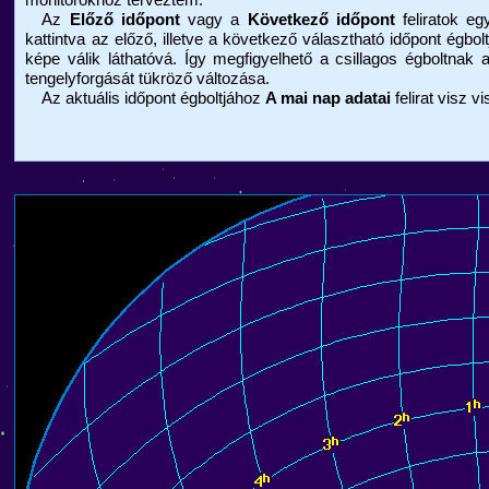
Az
Előző időpont
vagy a
Következő időpont
feliratok eg
kattintva az előző, illetve a következő választható időpont égbolt
képe válik láthatóvá. Így megfigyelhető a csillagos égboltnak 
tengelyforgását tükröző változása.
Az aktuális időpont égboltjához
A mai nap adatai
felirat visz v