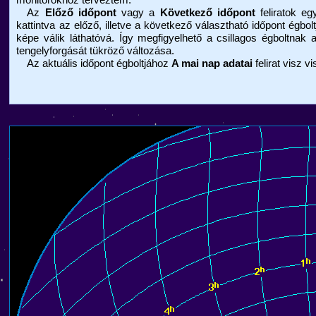
Az
Előző időpont
vagy a
Következő időpont
feliratok eg
kattintva az előző, illetve a következő választható időpont égbolt
képe válik láthatóvá. Így megfigyelhető a csillagos égboltnak 
tengelyforgását tükröző változása.
Az aktuális időpont égboltjához
A mai nap adatai
felirat visz v