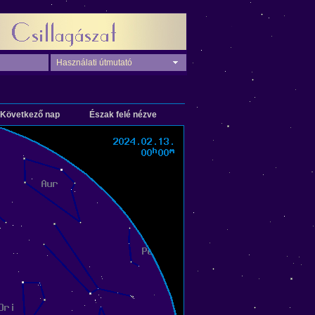
Használati útmutató
Következő nap
Észak felé nézve