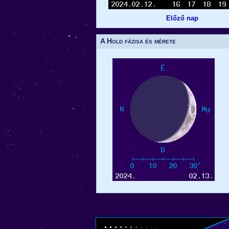
Előző nap
A Hold fázisa és mérete