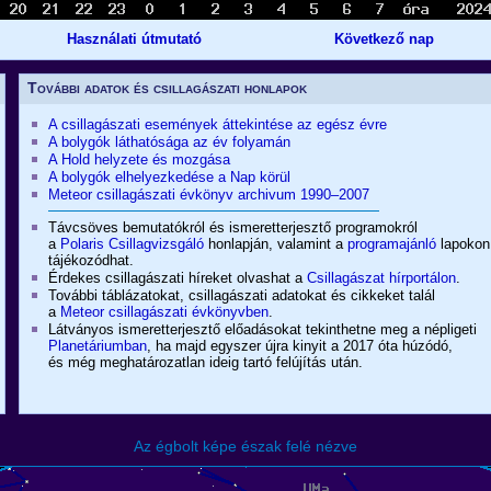
Használati útmutató
Következő nap
További adatok és csillagászati honlapok
A csillagászati események áttekintése az egész évre
A bolygók láthatósága az év folyamán
A Hold helyzete és mozgása
A bolygók elhelyezkedése a Nap körül
Meteor csillagászati évkönyv archivum 1990–2007
Távcsöves bemutatókról és ismeretterjesztő programokról
a
Polaris Csillagvizsgáló
honlapján, valamint a
programajánló
lapokon
tájékozódhat.
Érdekes csillagászati híreket olvashat a
Csillagászat hírportálon
.
További táblázatokat, csillagászati adatokat és cikkeket talál
a
Meteor csillagászati évkönyvben
.
Látványos ismeretterjesztő előadásokat tekinthetne meg a népligeti
Planetáriumban
, ha majd egyszer újra kinyit a 2017 óta húzódó,
és még meghatározatlan ideig tartó felújítás után.
Az égbolt képe észak felé nézve