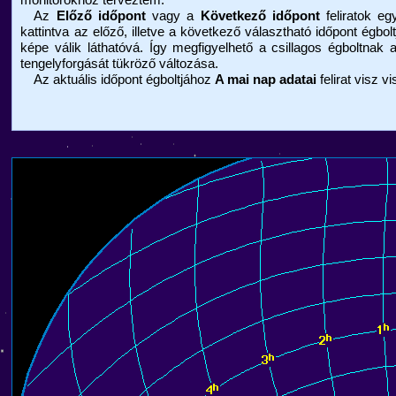
Az
Előző időpont
vagy a
Következő időpont
feliratok eg
kattintva az előző, illetve a következő választható időpont égbolt
képe válik láthatóvá. Így megfigyelhető a csillagos égboltnak 
tengelyforgását tükröző változása.
Az aktuális időpont égboltjához
A mai nap adatai
felirat visz v